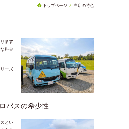
トップページ
当店の特色
おります
得な料金
てリーズ
ロバスの希少性
バスとい