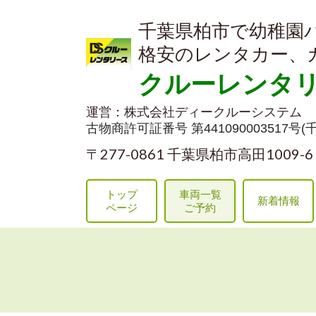
千葉県柏市で幼稚園
格安のレンタカー、
クルーレンタ
運営：株式会社ディークルーシステム
古物商許可証番号 第441090003517号
〒277-0861 千葉県柏市高田1009-
トップ
車両一覧
新着情報
ページ
ご予約